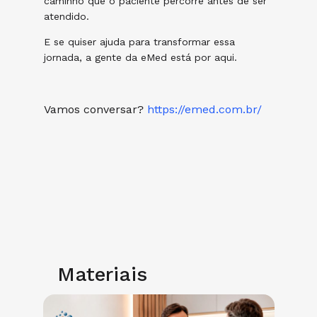
caminho que o paciente percorre antes de ser
atendido.
E se quiser ajuda para transformar essa
jornada, a gente da eMed está por aqui.
Vamos conversar?
https://emed.com.br/
Materiais