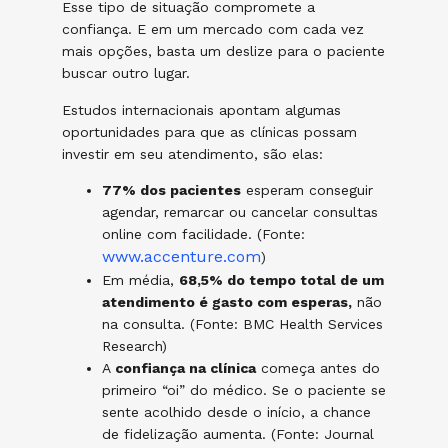
Esse tipo de situação compromete a
confiança. E em um mercado com cada vez
mais opções, basta um deslize para o paciente
buscar outro lugar.
Estudos internacionais apontam algumas
oportunidades para que as clínicas possam
investir em seu atendimento, são elas:
77% dos pacientes
esperam conseguir
agendar, remarcar ou cancelar consultas
online com facilidade. (Fonte:
www.accenture.com
)
Em média,
68,5% do tempo total de um
atendimento é gasto com esperas,
não
na consulta. (Fonte: BMC Health Services
Research)
A
confiança na clínica
começa antes do
primeiro “oi” do médico. Se o paciente se
sente acolhido desde o início, a chance
de fidelização aumenta. (Fonte: Journal